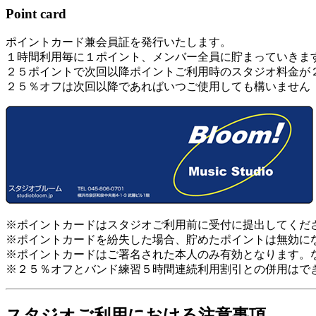
Point card
ポイントカード兼会員証を発行いたします。
１時間利用毎に１ポイント、メンバー全員に貯まっていきま
２５ポイントで次回以降ポイントご利用時のスタジオ料金が
２５％オフは次回以降であればいつご使用しても構いません
※ポイントカードはスタジオご利用前に受付に提出してくだ
※ポイントカードを紛失した場合、貯めたポイントは無効に
※ポイントカードはご署名された本人のみ有効となります。
※２５％オフとバンド練習５時間連続利用割引との併用はで
スタジオご利用における注意事項