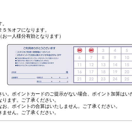
す。
２５％オフになります。
（お一人様分有効となります）
さい。ポイントカードのご提示がない場合、ポイント加算はい
なります。ご了承ください。
なお、ポイントの合算はいたしません。ご了承ください。
きません。ご了承ください。