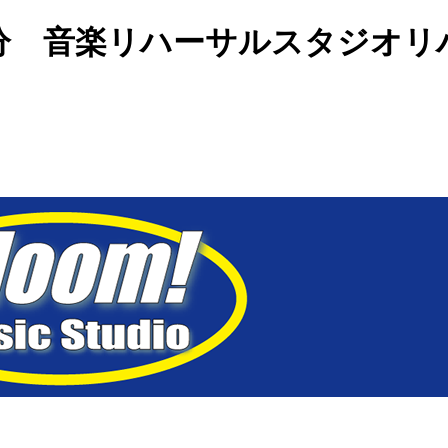
分 音楽リハーサルスタジオ
リ