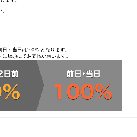
い。
日・当日は100％ となります。
内に店頭にてお支払い願います。