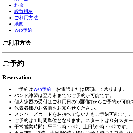
料金
設置機材
ご利用方法
地図
Web予約
ご利用方法
ご予約
Reservation
ご予約は
Web予約
、お電話または店頭にて承ります。
バンド練習は翌月末までのご予約が可能です。
個人練習の受付はご利用日の1週間前からご予約が可能
代表者様のお名前をお知らせください。
メンバーズカードをお持ちでない方もご予約可能です。
ご予約は１時間単位となります。スタートは０分スター
平常営業時間は平日12時～0時、土日祝9時～0時です。
平日0時～12時、土日祝0時以降はご予約時のみ営業い