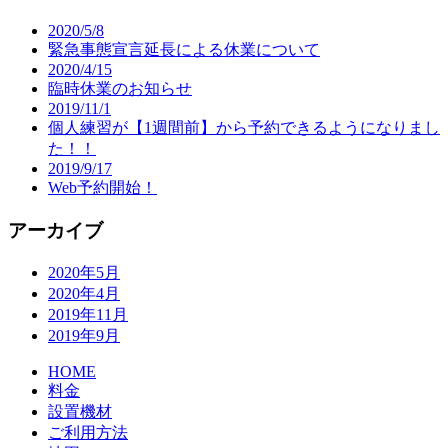
2020/5/8
緊急事態宣言延長による休業について
2020/4/15
臨時休業のお知らせ
2019/11/1
個人練習が【1週間前】から予約できるようになりまし
た！！
2019/9/17
Web予約開始！
アーカイブ
2020年5月
2020年4月
2019年11月
2019年9月
HOME
料金
設置機材
ご利用方法